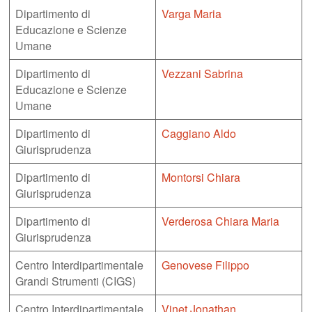
Dipartimento di
Varga Maria
Educazione e Scienze
Umane
Dipartimento di
Vezzani Sabrina
Educazione e Scienze
Umane
Dipartimento di
Caggiano Aldo
Giurisprudenza
Dipartimento di
Montorsi Chiara
Giurisprudenza
Dipartimento di
Verderosa Chiara Maria
Giurisprudenza
Centro Interdipartimentale
Genovese Filippo
Grandi Strumenti (CIGS)
Centro Interdipartimentale
Vinet Jonathan