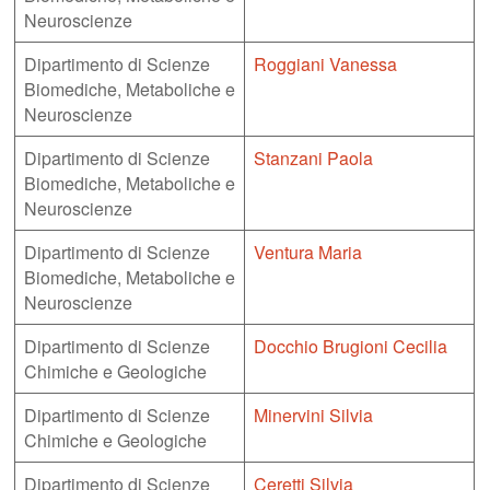
Neuroscienze
Dipartimento di Scienze
Roggiani Vanessa
Biomediche, Metaboliche e
Neuroscienze
Dipartimento di Scienze
Stanzani Paola
Biomediche, Metaboliche e
Neuroscienze
Dipartimento di Scienze
Ventura Maria
Biomediche, Metaboliche e
Neuroscienze
Dipartimento di Scienze
Docchio Brugioni Cecilia
Chimiche e Geologiche
Dipartimento di Scienze
Minervini Silvia
Chimiche e Geologiche
Dipartimento di Scienze
Ceretti Silvia