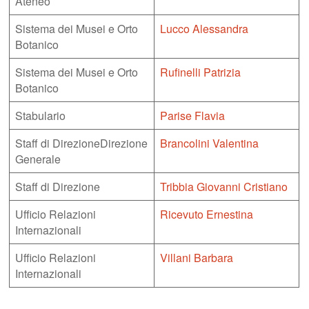
Ateneo
Sistema dei Musei e Orto
Lucco Alessandra
Botanico
Sistema dei Musei e Orto
Rufinelli Patrizia
Botanico
Stabulario
Parise Flavia
Staff di DirezioneDirezione
Brancolini Valentina
Generale
Staff di Direzione
Tribbia Giovanni Cristiano
Ufficio Relazioni
Ricevuto Ernestina
Internazionali
Ufficio Relazioni
Villani Barbara
Internazionali