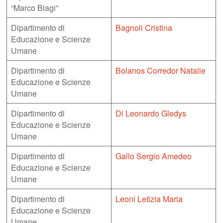
“Marco Biagi”
Dipartimento di
Bagnoli Cristina
Educazione e Scienze
Umane
Dipartimento di
Bolanos Corredor Natalie
Educazione e Scienze
Umane
Dipartimento di
Di Leonardo Gledys
Educazione e Scienze
Umane
Dipartimento di
Gallo Sergio Amedeo
Educazione e Scienze
Umane
Dipartimento di
Leoni Letizia Maria
Educazione e Scienze
Umane