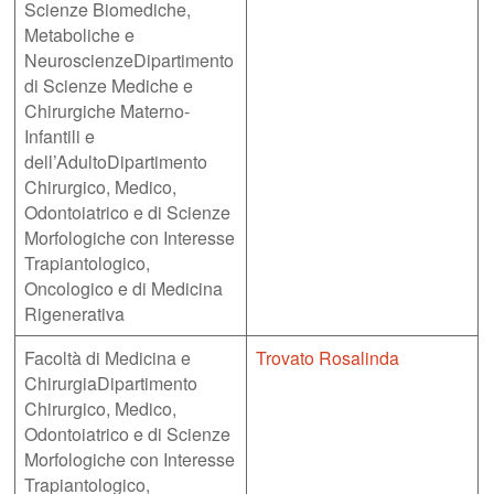
Scienze Biomediche,
Metaboliche e
NeuroscienzeDipartimento
di Scienze Mediche e
Chirurgiche Materno-
Infantili e
dell’AdultoDipartimento
Chirurgico, Medico,
Odontoiatrico e di Scienze
Morfologiche con Interesse
Trapiantologico,
Oncologico e di Medicina
Rigenerativa
Facoltà di Medicina e
Trovato Rosalinda
ChirurgiaDipartimento
Chirurgico, Medico,
Odontoiatrico e di Scienze
Morfologiche con Interesse
Trapiantologico,