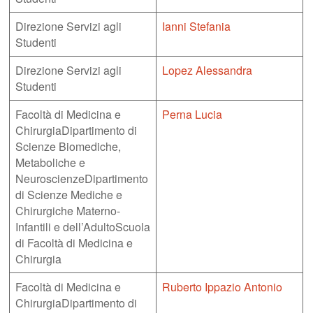
Direzione Servizi agli
Ianni Stefania
Studenti
Direzione Servizi agli
Lopez Alessandra
Studenti
Facoltà di Medicina e
Perna Lucia
ChirurgiaDipartimento di
Scienze Biomediche,
Metaboliche e
NeuroscienzeDipartimento
di Scienze Mediche e
Chirurgiche Materno-
Infantili e dell’AdultoScuola
di Facoltà di Medicina e
Chirurgia
Facoltà di Medicina e
Ruberto Ippazio Antonio
ChirurgiaDipartimento di