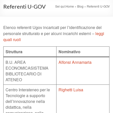
Referenti U-GOV
Sei qui:
Home
»
Blog
»
Referenti U-GOV
Elenco referenti Ugov incaricati per l’identificazione del
personale strutturato e per alcuni incarichi esterni –
leggi
quali ruoli
Struttura
Nominativo
B.U. AREA
Alfonsi Annamaria
ECONOMICASISTEMA
BIBLIOTECARIO DI
ATENEO
Centro Interateneo per le
Righetti Luisa
Tecnologie a supporto
dell’innovazione nella
didattica, nella
comunicazione, nella