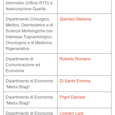
Informativi (Ufficio RTD) e
Assicurazione Qualità
Dipartimento Chirurgico,
Giamboi Stefania
Medico, Odontoiatrico e di
Scienze Morfologiche con
Interesse Trapiantologico,
Oncologico e di Medicina
Rigenerativa
Dipartimento di
Roberto Romano
Comunicazione ed
Economia
Dipartimento di Economia
Di Santo Erminia
“Marco Biagi”
Dipartimento di Economia
Frigni Daniela
“Marco Biagi”
Dipartimento di Economia
Liverani Lara