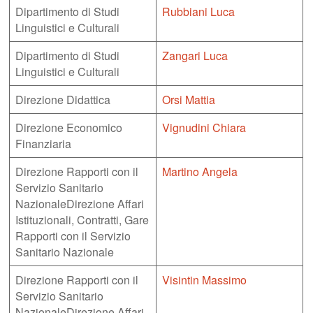
Dipartimento di Studi
Rubbiani Luca
Linguistici e Culturali
Dipartimento di Studi
Zangari Luca
Linguistici e Culturali
Direzione Didattica
Orsi Mattia
Direzione Economico
Vignudini Chiara
Finanziaria
Direzione Rapporti con il
Martino Angela
Servizio Sanitario
NazionaleDirezione Affari
Istituzionali, Contratti, Gare
Rapporti con il Servizio
Sanitario Nazionale
Direzione Rapporti con il
Visintin Massimo
Servizio Sanitario
NazionaleDirezione Affari