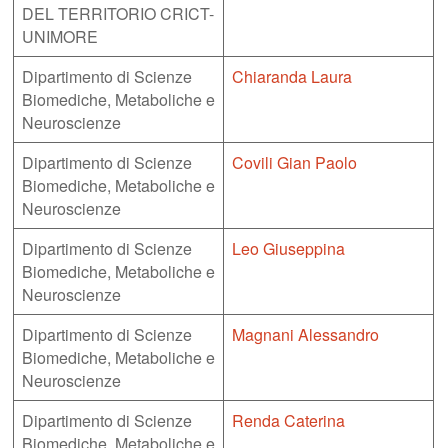
DEL TERRITORIO CRICT-
UNIMORE
Dipartimento di Scienze
Chiaranda Laura
Biomediche, Metaboliche e
Neuroscienze
Dipartimento di Scienze
Covili Gian Paolo
Biomediche, Metaboliche e
Neuroscienze
Dipartimento di Scienze
Leo Giuseppina
Biomediche, Metaboliche e
Neuroscienze
Dipartimento di Scienze
Magnani Alessandro
Biomediche, Metaboliche e
Neuroscienze
Dipartimento di Scienze
Renda Caterina
Biomediche, Metaboliche e