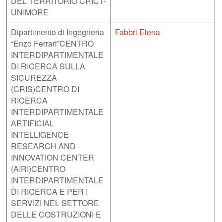
DEL TERRITORIO CRICT-
UNIMORE
Dipartimento di Ingegneria
Fabbri Elena
“Enzo Ferrari”CENTRO
INTERDIPARTIMENTALE
DI RICERCA SULLA
SICUREZZA
(CRIS)CENTRO DI
RICERCA
INTERDIPARTIMENTALE
ARTIFICIAL
INTELLIGENCE
RESEARCH AND
INNOVATION CENTER
(AIRI)CENTRO
INTERDIPARTIMENTALE
DI RICERCA E PER I
SERVIZI NEL SETTORE
DELLE COSTRUZIONI E